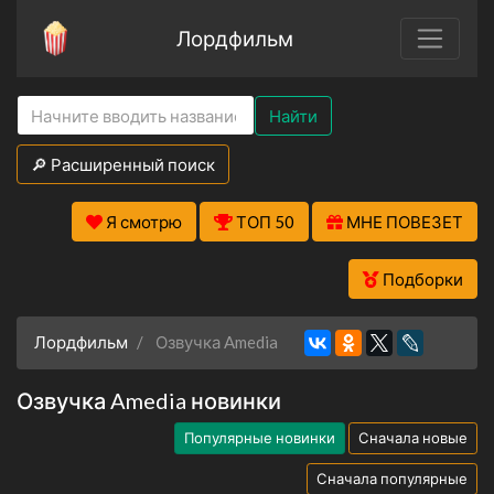
Лордфильм
Найти
🔎 Расширенный поиск
Я смотрю
ТОП 50
МНЕ ПОВЕЗЕТ
Подборки
Лордфильм
Озвучка Amedia
Озвучка Amedia новинки
Популярные новинки
Сначала новые
Сначала популярные