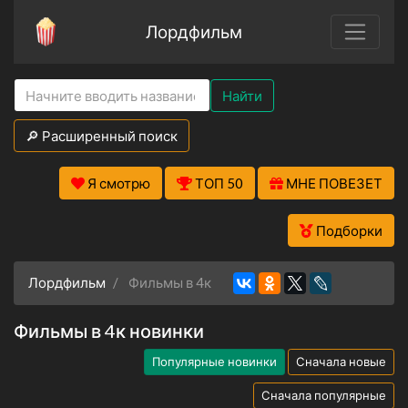
Лордфильм
Найти
🔎 Расширенный поиск
Я смотрю
ТОП 50
МНЕ ПОВЕЗЕТ
Подборки
Лордфильм
Фильмы в 4к
Фильмы в 4к новинки
Популярные новинки
Сначала новые
Сначала популярные