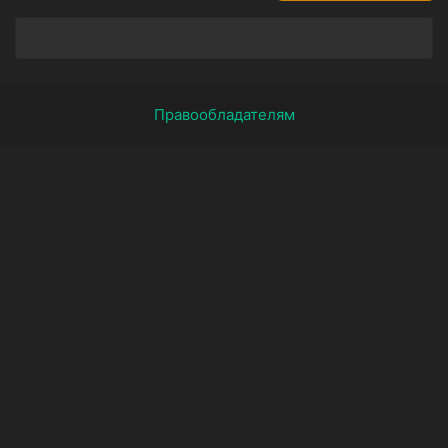
Правообладателям