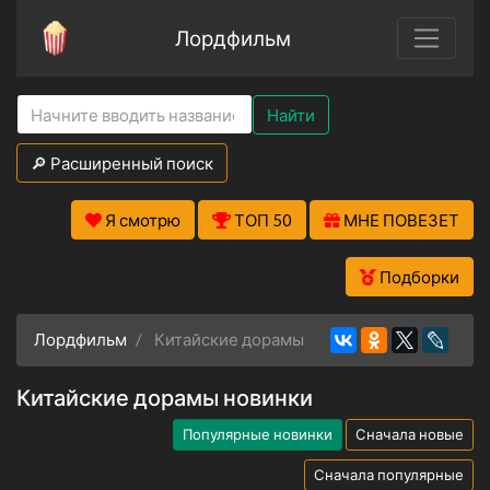
Лордфильм
Найти
🔎 Расширенный поиск
Я смотрю
ТОП 50
МНЕ ПОВЕЗЕТ
Подборки
Лордфильм
Китайские дорамы
Китайские дорамы новинки
Популярные новинки
Сначала новые
Сначала популярные