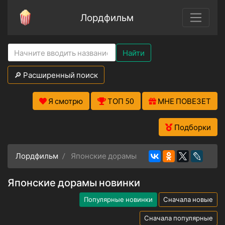
Лордфильм
Найти
🔎 Расширенный поиск
Я смотрю
ТОП 50
МНЕ ПОВЕЗЕТ
Подборки
Лордфильм
Японские дорамы
Японские дорамы новинки
Популярные новинки
Сначала новые
Сначала популярные